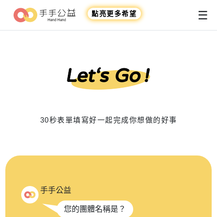
☰
點亮更多希望
30秒表單填寫好一起完成你想做的好事
手手公益
您的團體名稱是？