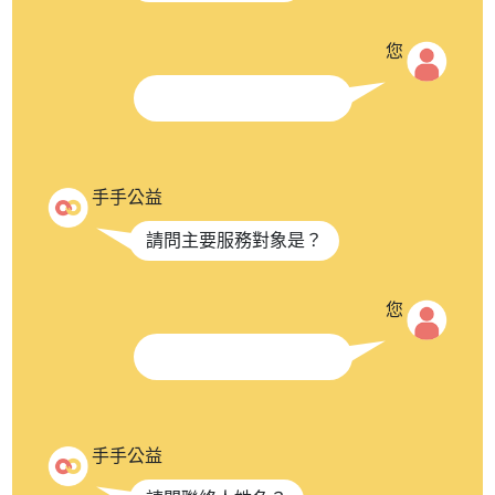
您
手手公益
請問主要服務對象是？
您
手手公益