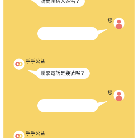
請問聯絡人姓名？
您
手手公益
聯繫電話是幾號呢？
您
手手公益