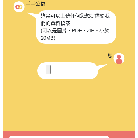
手手公益
這裏可以上傳任何您想提供給我
們的資料檔案
(可以是圖片、PDF、ZIP。小於
20MB)
您