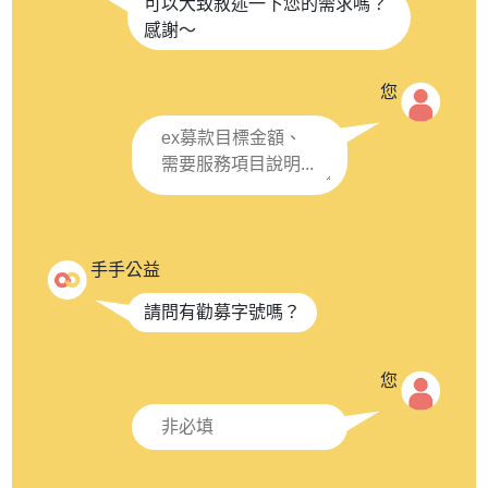
可以大致敘述一下您的需求嗎？
感謝～
您
手手公益
請問有勸募字號嗎？
您