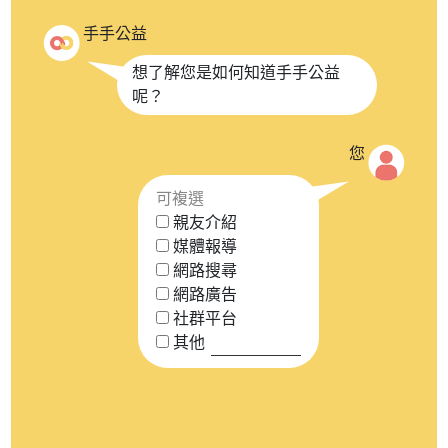
手手公益
想了解您是如何知道手手公益
呢？
您
可複選
親友介紹
媒體報導
網路搜尋
網路廣告
社群平台
其他