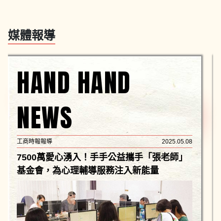
媒體報導
HAND HAND
NEWS
工商時報報導
2025.05.08
7500萬愛心湧入！手手公益攜手「張老師」
基金會，為心理輔導服務注入新能量