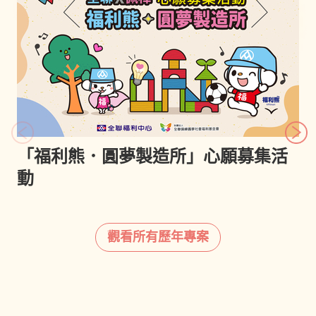
「福利熊．圓夢製造所」心願募集活
動
觀看所有歷年專案