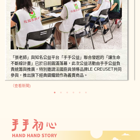
「張老師」與知名公益平台「手手公益」聯合發起的「讓生命
不斷線計畫」已於日前圓滿落幕，此次公益活動由手手公益負
責統籌與推廣，特別邀請法國廚具領導品牌LE CREUSET共同
參與，推出旗下經典鑄鐵鍋作為義賣商品。
（查看新聞)