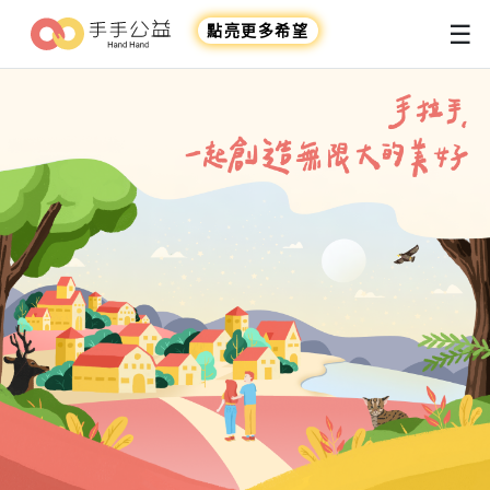
☰
點亮更多希望