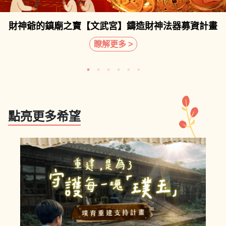
財神爺的鎮廟之寶【文武宮】鑄造財神法器募資計畫
瞭解更多 >
點亮更多希望