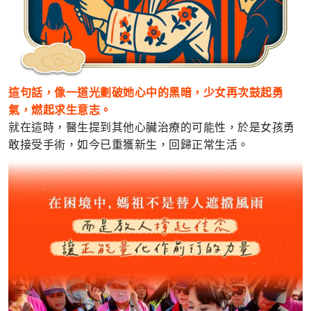
這句話，像一道光劃破她心中的黑暗，少女再次鼓起勇
氣，燃起求生意志。
就在這時，醫生提到其他心臟治療的可能性，於是女孩勇
敢接受手術，如今已重獲新生，回歸正常生活。