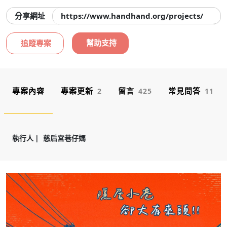
分享網址
https://www.handhand.org/projects/xiang
幫助支持
追蹤專案
專案內容
專案更新
留言
常見問答
2
425
11
執行人
慈后宮巷仔媽