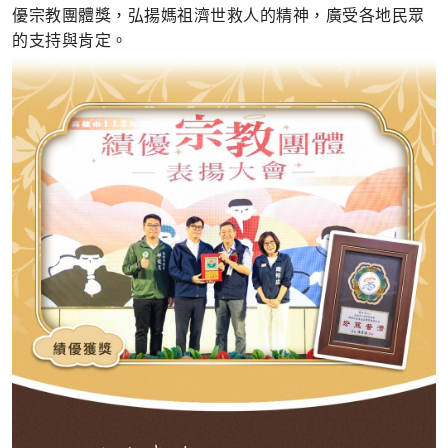
優宗教團體獎，弘揚媽祖濟世救人的精神，廣受各地民眾
的支持與肯定。