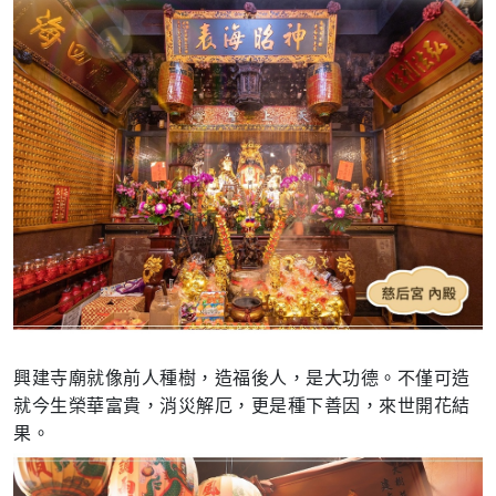
興建寺廟就像前人種樹，造福後人，是大功德。不僅可造
就今生榮華富貴，消災解厄，更是種下善因，來世開花結
果。