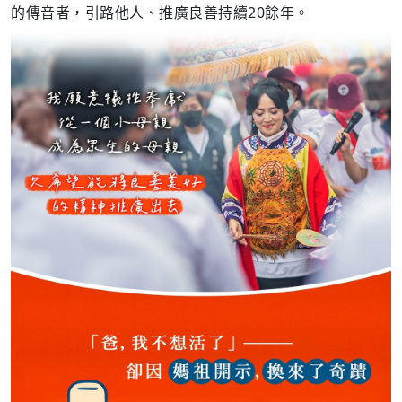
的傳音者，引路他人、推廣良善持續20餘年。