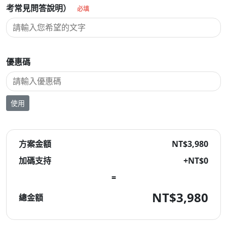
考常見問答說明）
必填
優惠碼
使用
方案金額
NT$3,980
加碼支持
+NT$
0
=
NT$
3,980
總金額