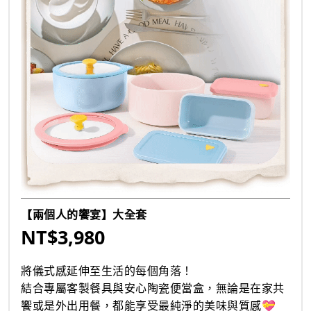
【兩個人的饗宴】大全套
NT$3,980
將儀式感延伸至生活的每個角落！
結合專屬客製餐具與安心陶瓷便當盒，無論是在家共
饗或是外出用餐，都能享受最純淨的美味與質感💝