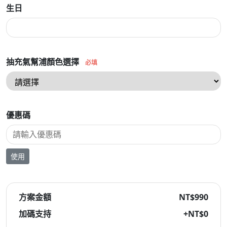
生日
抽充氣幫浦顏色選擇
必填
優惠碼
使用
方案金額
NT$990
加碼支持
+NT$
0