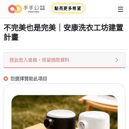
☰
點亮更多希望
不完美也是完美｜安康洗衣工坊建置
計畫
按此登入會員，保留捐款資料
您選擇贊助此項目