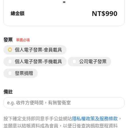
=
NT$
990
總金額
發票
單選必填
個人電子發票-會員載具
個人電子發票-手機載具
公司電子發票
發票捐贈
備註
按下確定支持即同意手手公益網站
隱私權政策及服務條款
，
並願意以結帳資料成為會員，以便日後查詢捐款歷程資料