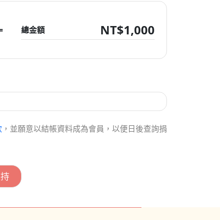
NT$
1,000
=
總金額
款
，並願意以結帳資料成為會員，以便日後查詢捐