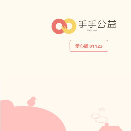
愛心碼 01123