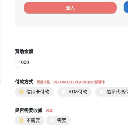
贊助金額
付款方式
可用卡別：VISA/MASTERCARD/JCB/銀聯卡
信用卡付款
ATM付款
超商代碼
是否需要收據
必填
不需要
需要