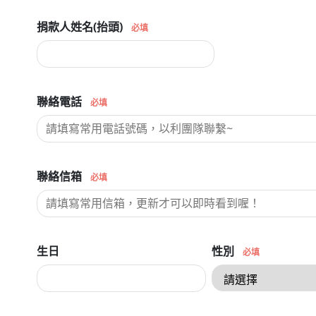
捐款人姓名(抬頭)
必填
聯絡電話
必填
聯絡信箱
必填
生日
性別
必填