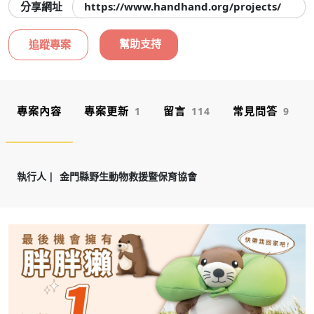
分享網址
https://www.handhand.org/projects/KWRC
幫助支持
追蹤專案
專案內容
專案更新
留言
常見問答
1
114
9
執行人
金門縣野生動物救援暨保育協會