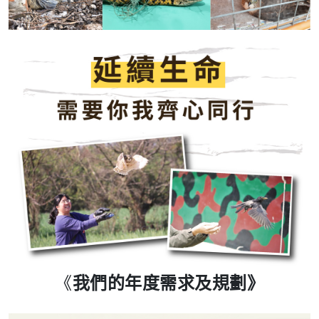
《
我們的年度需求及規劃》