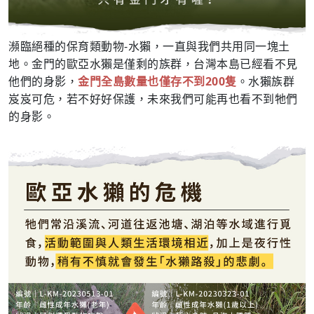
瀕臨絕種的保育類動物-水獺，一直與我們共用同一塊土
地。金門的歐亞水獺是僅剩的族群，台灣本島已經看不見
他們的身影，
金門全島數量也僅存不到200隻
。水獺族群
岌岌可危，若不好好保護，未來我們可能再也看不到牠們
的身影。