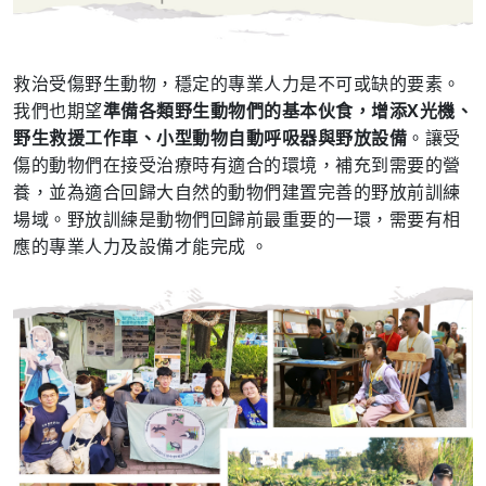
救治受傷野生動物，穩定的專業人力是不可或缺的要素。
我們也期望
準備各類野生動物們的基本伙食，增添X光機、
野生救援工作車、小型動物自動呼吸器與野放設備
。讓受
傷的動物們在接受治療時有適合的環境，補充到需要的營
養，並為適合回歸大自然的動物們建置完善的野放前訓練
場域。野放訓練是動物們回歸前最重要的一環，需要有相
應的專業人力及設備才能完成 。