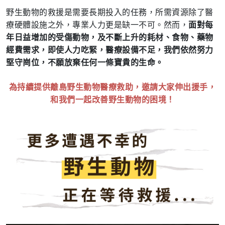
野生動物的救援是需要長期投入的任務，所需資源除了醫
療硬體設施之外，專業人力更是缺一不可。然而，
面對每
年日益增加的受傷動物，及不斷上升的耗材、食物、藥物
經費需求，即使人力吃緊，醫療設備不足，我們依然努力
堅守崗位，不願放棄任何一條寶貴的生命。
為持續提供離島野生動物醫療救助，邀請大家伸出援手，
和我們一起改善野生動物的困境！