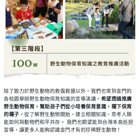
除了致力於野生動物的救傷救援以外，我們也常到金門的
各校園舉辦野生動物保育知識的宣導演講。
希望透過推廣
野生動物保育，幫助孩子們
從小培養保育意識，種下保育
的種子
。從了解野生動物開始，建立相關知識，思考人類
能如何與動物們和平共存。 我們也期望能到台灣本島巡迴
宣導，讓更多人能夠認識金門才有的珍稀野生動物！