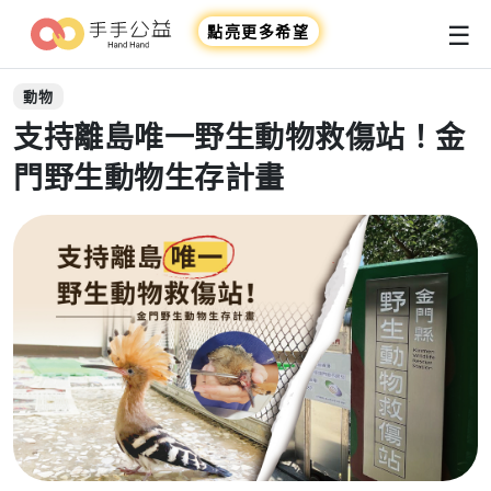
☰
點亮更多希望
動物
支持離島唯一野生動物救傷站！金
門野生動物生存計畫