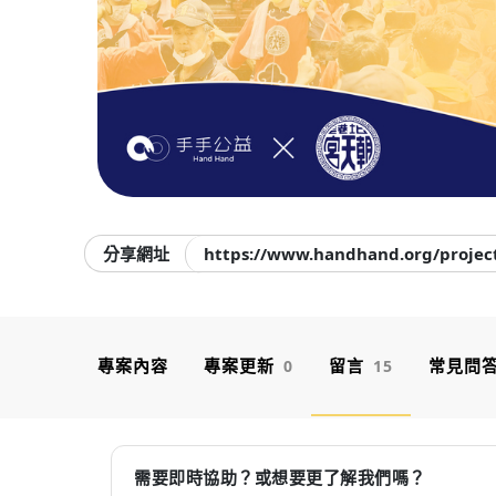
分享網址
https://www.handhand.org/proje
專案內容
專案更新
留言
常見問
0
15
需要即時協助？或想要更了解我們嗎？