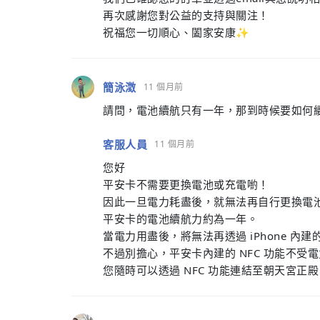
再次感謝您對公益的支持與關注！
祝福您一切順心、闔家安康✨
簡泳澂
11 個月前
請問，電池續航只有一年，那到時候要如何
客服人員
11 個月前
您好
平安卡不需要更換電池或充電喲！
因此一旦電力耗盡後，就無法再自行更換電
平安卡的電池續航力約為一年。
當電力用盡後，將無法再透過 iPhone 內
不過別擔心，平安卡內建的 NFC 功能不受
您隨時可以透過 NFC 功能連結至朝天宮正