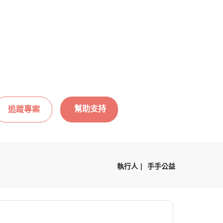
幫助支持
追蹤專案
執行人
手手公益