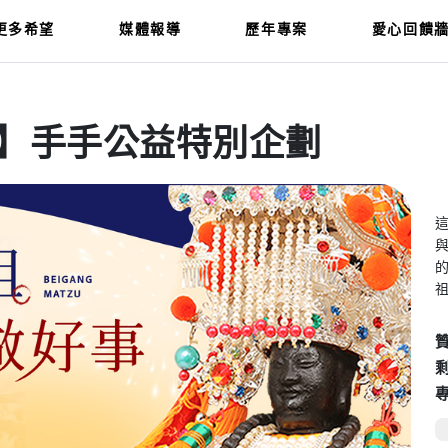
更多希望
媒體報導
歷年專案
愛心回饋
】手手公益特別企劃