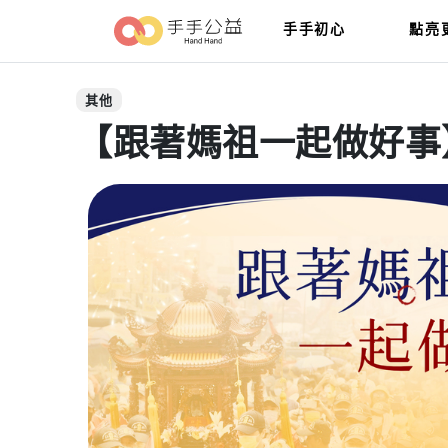
手手初心
點亮
其他
【跟著媽祖一起做好事