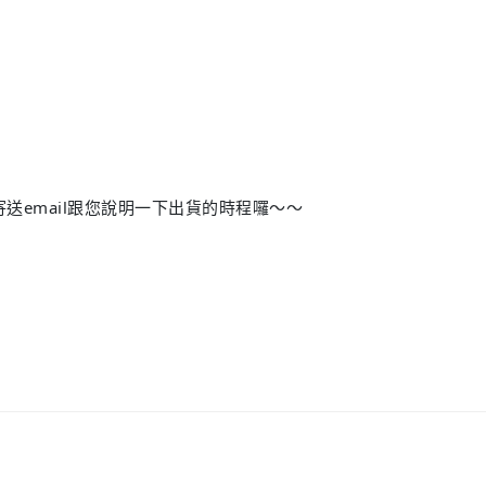
送email跟您說明一下出貨的時程囉～～