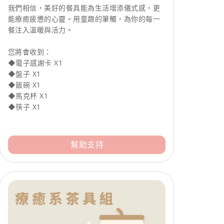
我們相信，美好的餐具能為生活增添儀式感，更
能療癒疲憊的心靈。用童趣的筆觸，為你的每一
餐注入溫暖與活力。
您將會收到：
◆電子感謝卡 X1
◆盤子 X1
◆飯碗 X1
◆馬克杯 X1
◆筷子 X1
幫助支持