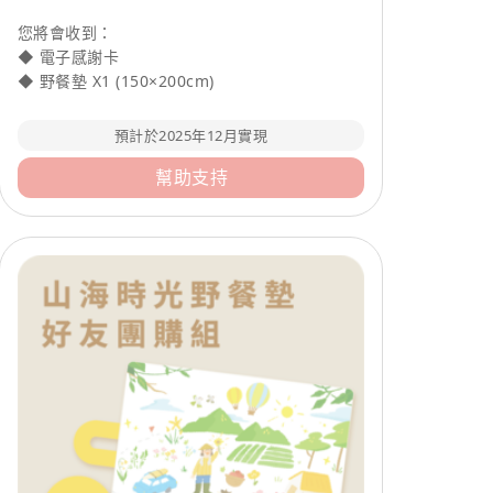
您將會收到：
◆ 電子感謝卡
◆ 野餐墊 X1 (150×200cm)
預計於2025年12月實現
幫助支持