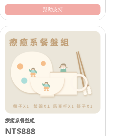
幫助支持
療癒系餐盤組
NT$888