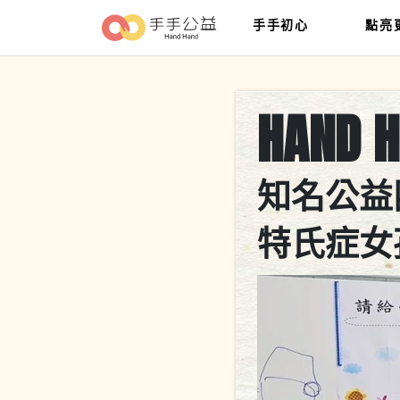
手手初心
點亮
HAND 
知名公益
特氏症女