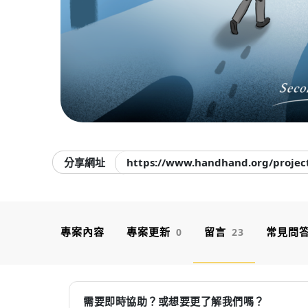
分享網址
https://www.handhand.org/projec
專案內容
專案更新
留言
常見問
0
23
需要即時協助？或想要更了解我們嗎？