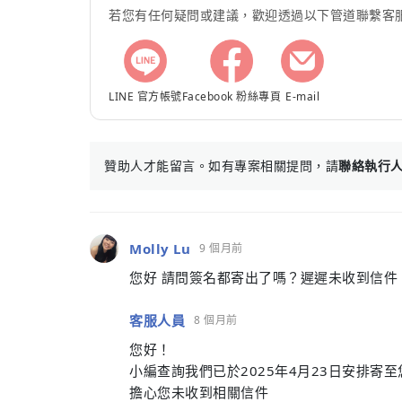
若您有任何疑問或建議，歡迎透過以下管道聯繫客
LINE 官方帳號
Facebook 粉絲專頁
E-mail
贊助人才能留言。如有專案相關提問，請
聯絡執行
Molly Lu
9 個月前
您好 請問簽名都寄出了嗎？遲遲未收到信件
客服人員
8 個月前
您好！
小編查詢我們已於2025年4月23日安排寄
擔心您未收到相關信件