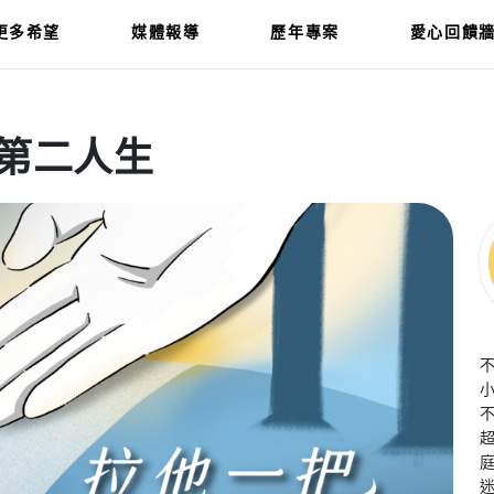
更多希望
媒體報導
歷年專案
愛心回饋
第二人生