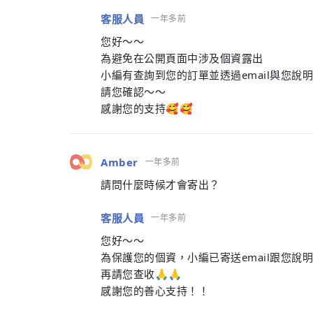
客服人員
一年多前
您好～～
為避免在公開頁面中涉及個資露出
小編有查詢到您的訂單並透過email與您說明
請您確認～～
感謝您的支持🥰🥰
Amber
一年多前
請問什麼時候才會寄出？
客服人員
一年多前
您好～～
為保護您的個資，小編已寄送email跟您說
再請您查收🙏🙏
感謝您的善心支持！！