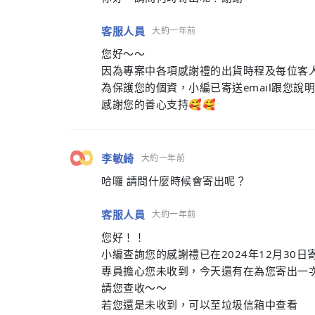
客服人員
大約一年前
您好～～
因為專案中各項感謝禮的出貨時程及每位客
為保護您的個資，小編已寄送email跟您說
感謝您的善心支持🥰🥰
李敏綺
大約一年前
哈囉 請問什麼時候會寄出呢？
客服人員
大約一年前
您好！！
小編查詢您的感謝禮已在2024年12月30日
專員擔心您未收到，今天還有在為您寄出一
請您查收～～
若您還是未收到，可以至垃圾信箱中查看