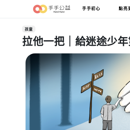
手手初心
點亮
孩童
拉他一把｜給迷途少年