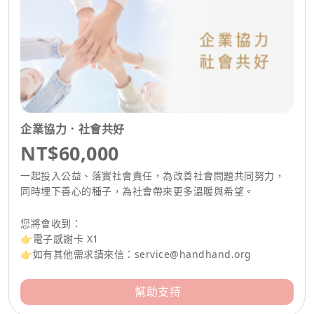
企業協力．社會共好
NT$60,000
一起投入公益、落實社會責任，為改善社會問題共同努力，
同時埋下善心的種子，為社會帶來更多溫暖與希望。
您將會收到：
👉電子感謝卡 X1
👉如有其他需求請來信：
service@handhand.org
幫助支持