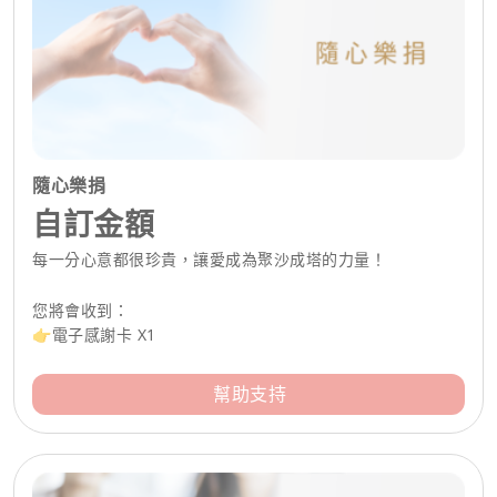
隨心樂捐
自訂金額
每一分心意都很珍貴，讓愛成為聚沙成塔的力量！
您將會收到：
👉電子感謝卡 X1
幫助支持