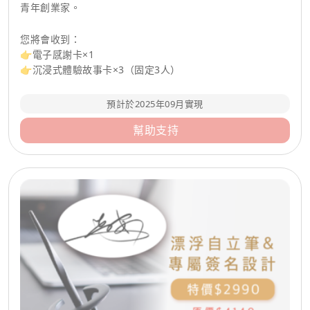
青年創業家。
您將會收到：
👉電子感謝卡×1
👉沉浸式體驗故事卡×3（固定3人）
預計於2025年09月實現
幫助支持