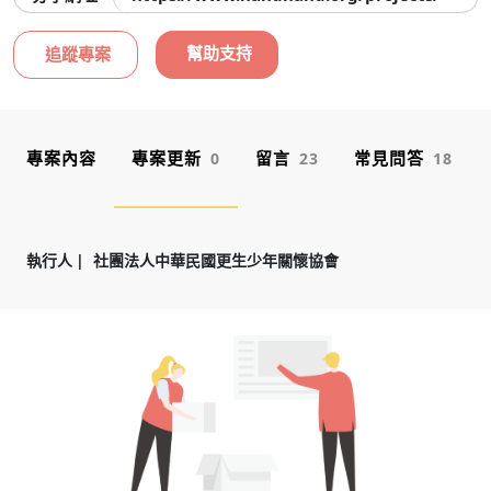
幫助支持
追蹤專案
專案內容
專案更新
留言
常見問答
0
23
18
執行人
社團法人中華民國更生少年關懷協會