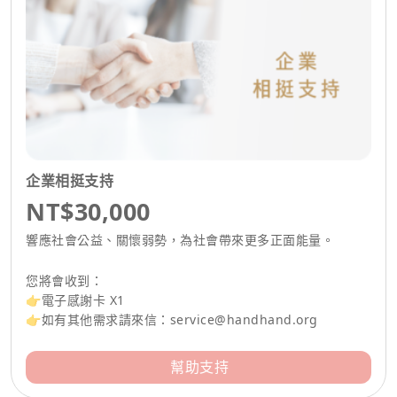
企業相挺支持
NT$30,000
響應社會公益、關懷弱勢，為社會帶來更多正面能量。
您將會收到：
👉電子感謝卡 X1
👉如有其他需求請來信：
service@handhand.org
幫助支持