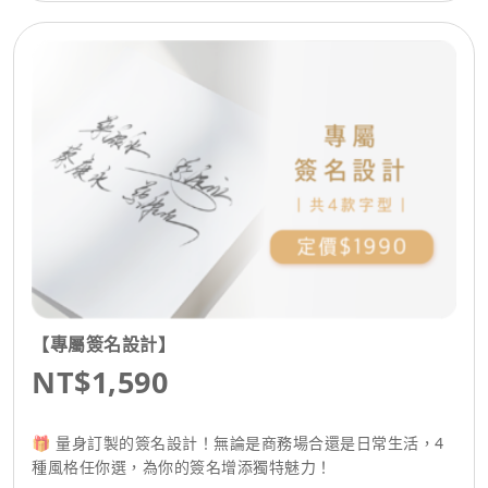
【專屬簽名設計】
NT$1,590
🎁 量身訂製的簽名設計！無論是商務場合還是日常生活，4
種風格任你選，為你的簽名增添獨特魅力！