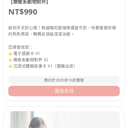
【療癒系動物對杯】
NT$990
給你天天好心情！無論喝的是咖啡還是牛奶，你都會被呆萌
的熊熊男孩、鴨鴨女孩給深深治癒。
您將會收到：
👉電子感謝卡 X1
👉療癒系動物對杯 X2
👉沉浸式體驗故事卡 X1（隨機出貨）
預計於2025年10月實現
幫助支持