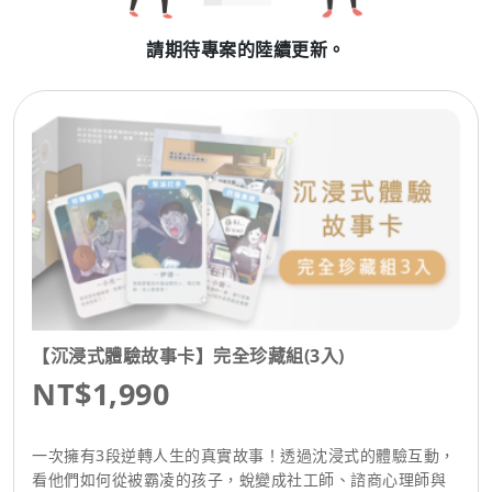
請期待專案的陸續更新。
【沉浸式體驗故事卡】完全珍藏組(3入)
NT$1,990
一次擁有3段逆轉人生的真實故事！透過沈浸式的體驗互動，
看他們如何從被霸凌的孩子，蛻變成社工師、諮商心理師與