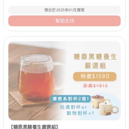
預計於2025年01月實現
幫助支持
【糖鼎黑糖養生嚴選組】