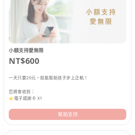
小額支持愛無限
NT$600
一天只要20元，就能幫助孩子步上正軌！
您將會收到：
👉電子感謝卡 X1
幫助支持