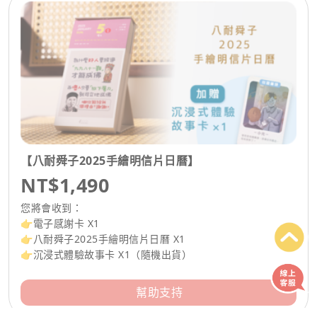
【八耐舜子2025手繪明信片日曆】
NT$1,490
您將會收到：
👉電子感謝卡 X1
👉八耐舜子2025手繪明信片日曆 X1
👉沉浸式體驗故事卡 X1（隨機出貨）
幫助支持