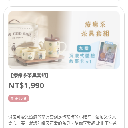
【療癒系茶具套組】
NT$1,990
剩餘95份
俏皮可愛又療癒的茶具套組是泡茶時的小確幸，溫暖又令人
會心一笑，就讓別緻又可愛的茶具，陪你享受超Chill下午茶