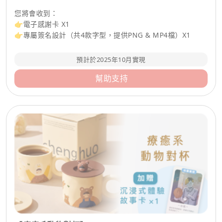
您將會收到：
👉電子感謝卡 X1
👉專屬簽名設計（共4款字型，提供PNG & MP4檔）X1
預計於2025年10月實現
幫助支持