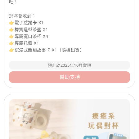
吧！
您將會收到：
👉電子感謝卡 X1
👉橡實造型茶壺 X1
👉專屬寬口茶杯 X4
👉專屬托盤 X1
👉沉浸式體驗故事卡 X1（隨機出貨）
預計於2025年10月實現
幫助支持