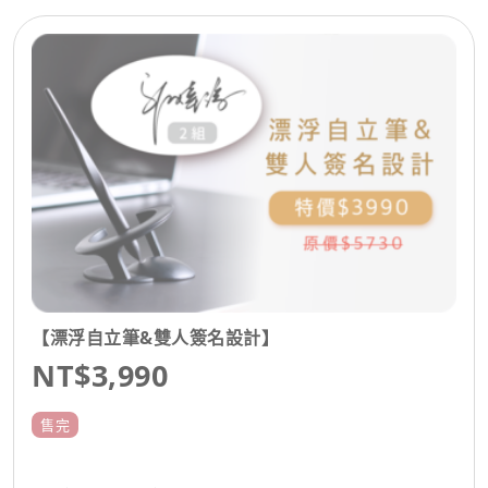
【漂浮自立筆&雙人簽名設計】
NT$3,990
售完