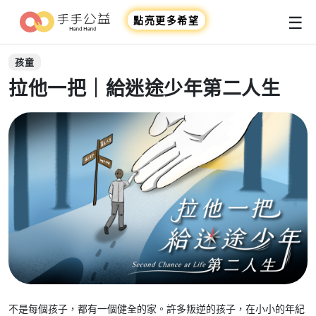
☰
點亮更多希望
孩童
拉他一把｜給迷途少年第二人生
不是每個孩子，都有一個健全的家。許多叛逆的孩子，在小小的年紀