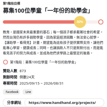
第1階段目標
募集100位學童「一年份的助學金」
80%
教育，是國家未來最重要的基石；每一個孩子都承載著社會的希望。
然而台灣仍有許多弱勢學童，因為家庭經濟困難，無法安心就學。
【讓助學，看得見】計畫，期望能為這些孩子提供實際支持，讓他們
能專心學習、健康成長；同時，也讓捐款人不只是默默付出，而是能
看見孩子的努力與成長，並成為他們求學路上最堅定的後盾。
第1階段：募集100位學童「一年份的助學金」
贊助人數
873
剩餘時間
倒數24天
專案時間
2025/09/15 ~ 2026/08/31
Facebook
Line
分享網址
https://www.handhand.org/projects/bursa