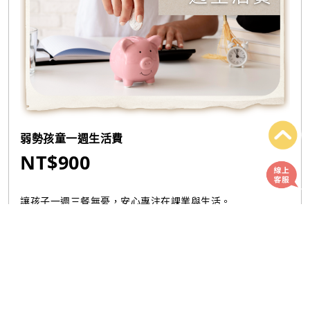
弱勢孩童一週生活費
NT$900
讓孩子一週三餐無憂，安心專注在課業與生活。
您將會收到：
🌟 捐款收據
幫助支持