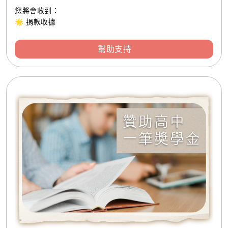
您將會收到：
🌟 捐款收據
幫助支持