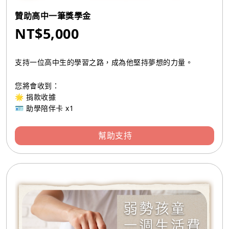
贊助高中一筆獎學金
NT$5,000
支持一位高中生的學習之路，成為他堅持夢想的力量。
您將會收到：
🌟 捐款收據
🪪 助學陪伴卡 x1
幫助支持