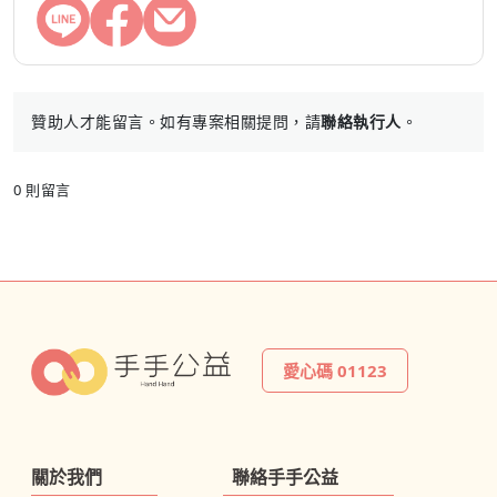
贊助人才能留言。如有專案相關提問，請
聯絡執行人
。
0 則留言
愛心碼 01123
關於我們
聯絡手手公益