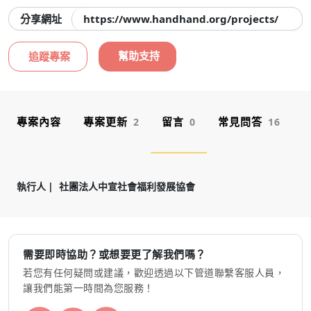
分享網址
https://www.handhand.org/projects/zhon
幫助支持
追蹤專案
專案內容
專案更新
留言
常見問答
2
0
16
執行人
社團法人中宣社會福利發展協會
需要即時協助？或想要更了解我們嗎？
若您有任何疑問或建議，歡迎透過以下管道聯繫客服人員，
讓我們能第一時間為您服務！